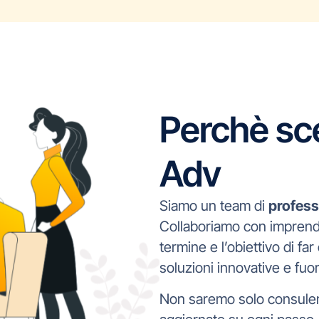
Perchè sc
Adv
Siamo un team di
professi
Collaboriamo con imprendi
termine e l’obiettivo di far
soluzioni innovative e fuor
Non saremo solo consulent