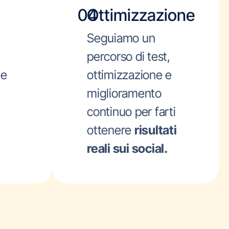
04
Ottimizzazione
Seguiamo un
a
percorso di test,
 e
ottimizzazione e
miglioramento
continuo per farti
ottenere
risultati
reali sui social.