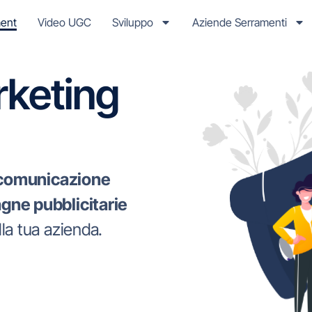
ent
Video UGC
Sviluppo
Aziende Serramenti
rketing
comunicazione
ne pubblicitarie
la tua azienda.