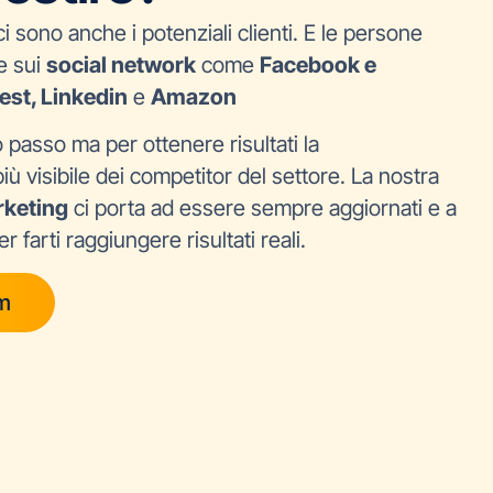
i sono anche i potenziali clienti. E le persone
e sui
social network
come
Facebook e
est, Linkedin
e
Amazon
o passo ma per ottenere risultati la
ù visibile dei competitor del settore. La nostra
rketing
ci porta ad essere sempre aggiornati e a
 farti raggiungere risultati reali.
am