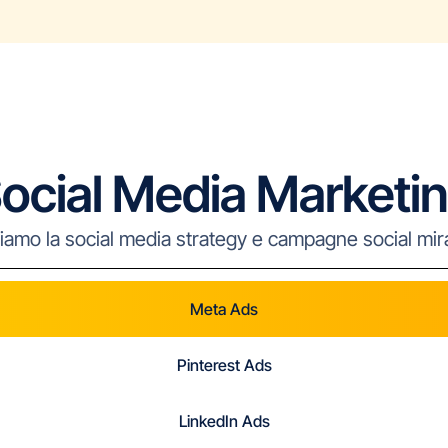
ocial Media Marketi
amo la social media strategy e campagne social mira
Meta Ads
Pinterest Ads
LinkedIn Ads