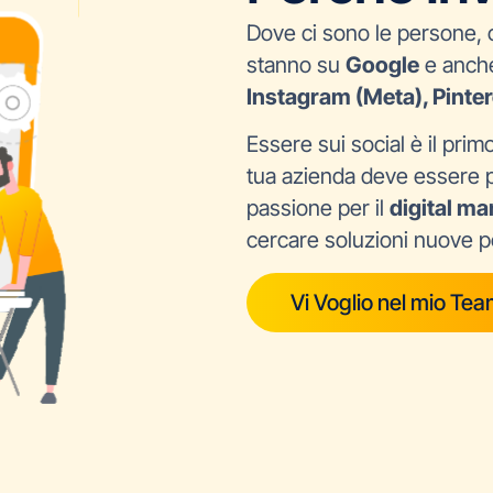
Dove ci sono le persone, c
stanno su
Google
e anch
Instagram (Meta), Pinter
Essere sui social è il prim
tua azienda deve essere pi
passione per il
digital ma
cercare soluzioni nuove per
Vi Voglio nel mio Te