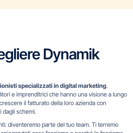
egliere Dynamik
onisti specializzati in digital marketing
.
tori e imprenditrici che hanno una visione a lungo
 crescere il fatturato della loro azienda con
i dagli schemi.
i: diventeremo parte del tuo team. Ti terremo