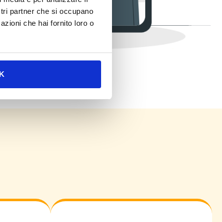
ostri partner che si occupano
azioni che hai fornito loro o
K