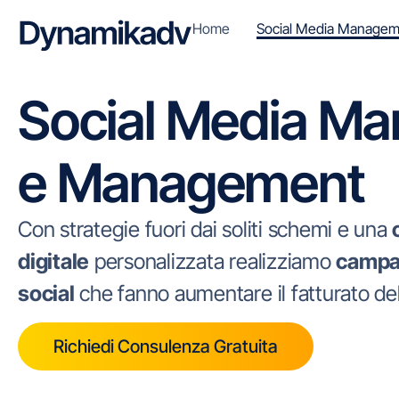
Home
Social Media Managem
Social Media Ma
e Management
Con strategie fuori dai soliti schemi e una
digitale
personalizzata realizziamo
campag
social
che fanno aumentare il fatturato del
Richiedi Consulenza Gratuita