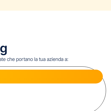
ng
te che portano la tua azienda a: