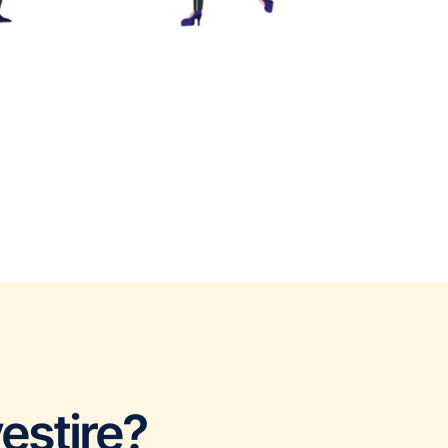
estire?