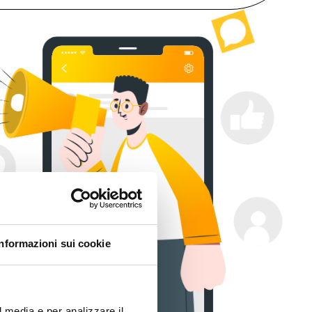
Informazioni sui cookie
l media e per analizzare il