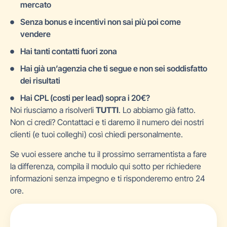
mercato
Senza bonus e incentivi non sai più poi come
vendere
Hai tanti contatti fuori zona
Hai già un’agenzia che ti segue e non sei soddisfatto
dei risultati
Hai CPL (costi per lead) sopra i 20€?
Noi riusciamo a risolverli
TUTTI
. Lo abbiamo già fatto.
Non ci credi? Contattaci e ti daremo il numero dei nostri
clienti (e tuoi colleghi) così chiedi personalmente.
Se vuoi essere anche tu il prossimo serramentista a fare
la differenza, compila il modulo qui sotto per richiedere
informazioni senza impegno e ti risponderemo entro 24
ore.