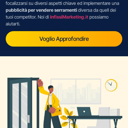
focalizzarsi su diversi aspetti chiave ed implementare una
pubblicità per vendere serramenti
diversa da quell dei
tuoi competitor. Noi di
InfissiMarketing.it
possiamo
aiutarti.
Voglio Approfondire