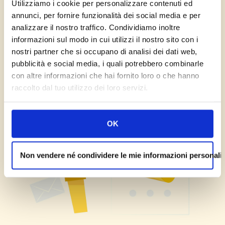
Utilizziamo i cookie per personalizzare contenuti ed
annunci, per fornire funzionalità dei social media e per
analizzare il nostro traffico. Condividiamo inoltre
informazioni sul modo in cui utilizzi il nostro sito con i
nostri partner che si occupano di analisi dei dati web,
pubblicità e social media, i quali potrebbero combinarle
con altre informazioni che hai fornito loro o che hanno
raccolto dal tuo utilizzo dei loro servizi.
OK
Non vendere né condividere le mie informazioni personali