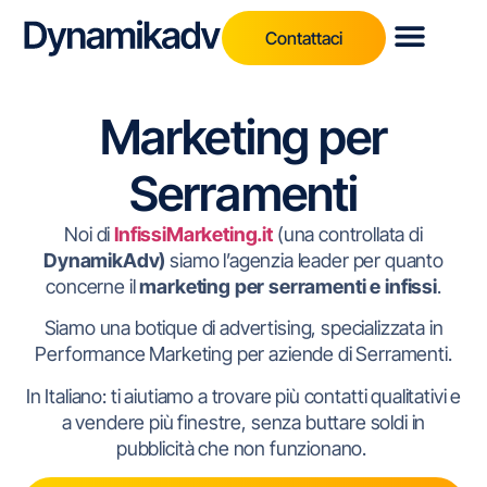
Contattaci
Marketing per
Serramenti
Noi di
I
nfissiMarketing.it
(una controllata di
DynamikAdv)
siamo l’agenzia leader per quanto
concerne il
marketing per serramenti e infissi
.
Siamo una botique di advertising, specializzata in
Performance Marketing per aziende di Serramenti.
In Italiano: ti aiutiamo a trovare più contatti qualitativi e
a vendere più finestre, senza buttare soldi in
pubblicità che non funzionano.