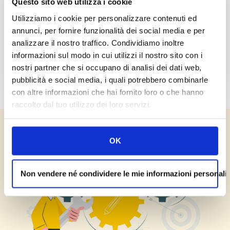
Questo sito web utilizza i cookie
Utilizziamo i cookie per personalizzare contenuti ed
annunci, per fornire funzionalità dei social media e per
analizzare il nostro traffico. Condividiamo inoltre
informazioni sul modo in cui utilizzi il nostro sito con i
Aziende di Fotovoltaico
nostri partner che si occupano di analisi dei dati web,
pubblicità e social media, i quali potrebbero combinarle
con altre informazioni che hai fornito loro o che hanno
raccolto dal tuo utilizzo dei loro servizi.
OK
Non vendere né condividere le mie informazioni personali