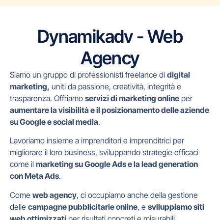
Dynamikadv - Web
Agency
Siamo un gruppo di professionisti freelance di
digital
marketing,
uniti da passione, creatività, integrità e
trasparenza. Offriamo
servizi di marketing online
per
aumentare la visibilità e il posizionamento delle aziende
su Google e social media
.
Lavoriamo insieme a imprenditori e imprenditrici per
migliorare il loro business, sviluppando strategie efficaci
come il
marketing su Google Ads e la lead generation
con Meta Ads
.
Come
web agency
, ci occupiamo anche della gestione
delle
campagne pubblicitarie online
, e
sviluppiamo siti
web ottimizzati
per risultati concreti e misurabili.