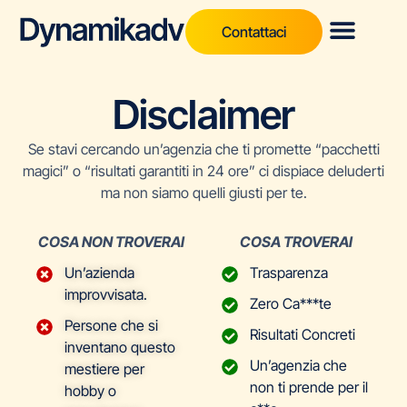
Contattaci
Disclaimer
Se stavi cercando un’agenzia che ti promette “pacchetti
magici” o “risultati garantiti in 24 ore” ci dispiace deluderti
ma non siamo quelli giusti per te.
COSA NON TROVERAI
COSA TROVERAI
Un’azienda
Trasparenza
improvvisata.
Zero Ca***te
Persone che si
Risultati Concreti
inventano questo
Un’agenzia che
mestiere per
non ti prende per il
hobby o